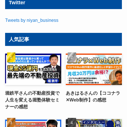
Twitter
Tweets by niyan_business
人気記事
堀鉄平さんの不動産投資で
あきはるさんの【ココナラ
人生を変える堀塾体験セミ
✕Web制作】の感想
ナーの感想