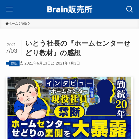
ホーム
物販
いとう社長の『ホームセンターせ
2021
7/03
どり教材』の感想
2021年6月13日
2021年7月3日
物販