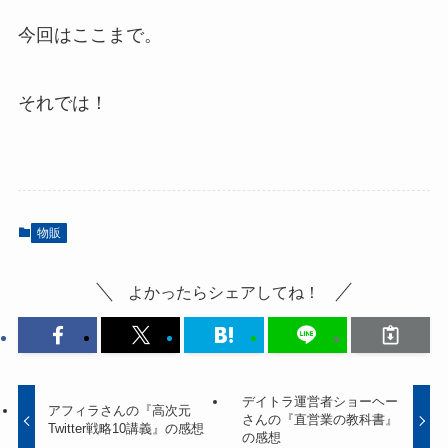
今回はここまで。
それでは！
物販
よかったらシェアしてね！
デイトラ運営者ショーヘー
アフィラさんの『高次元
さんの『直営業の教科書』
Twitter戦略10講義』の感想
の感想