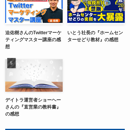
迫佑樹さんのTwitterマーケ
いとう社長の『ホームセン
ティングマスター講座の感
ターせどり教材』の感想
想
デイトラ運営者ショーヘー
さんの『直営業の教科書』
の感想